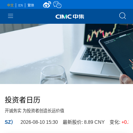
中文
EN
繁体
投资者日历
开诚务实 为投资者创造长远价值